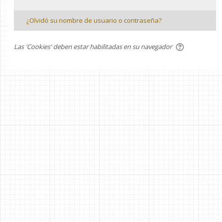
¿Olvidó su nombre de usuario o contraseña?
Las 'Cookies' deben estar habilitadas en su navegador